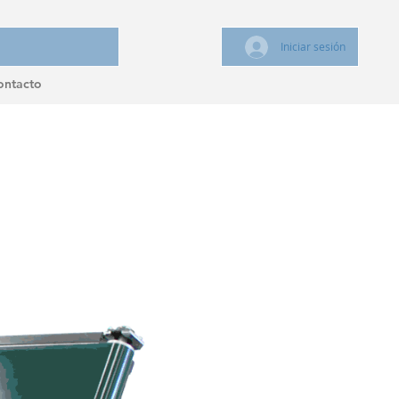
Iniciar sesión
ontacto