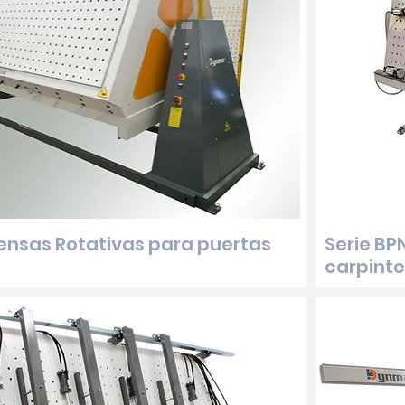
rensas Rotativas para puertas
Serie BP
carpinte