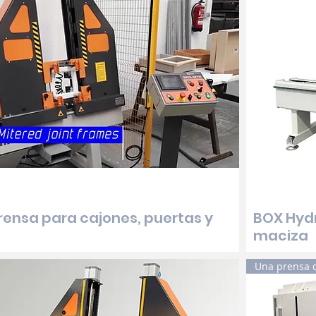
ensa para cajones, puertas y
BOX Hyd
maciza
Una prensa 