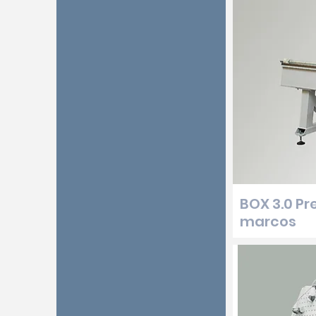
BOX 3.0 Pr
marcos