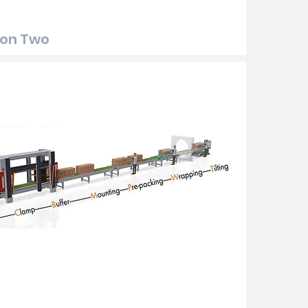
ion Two