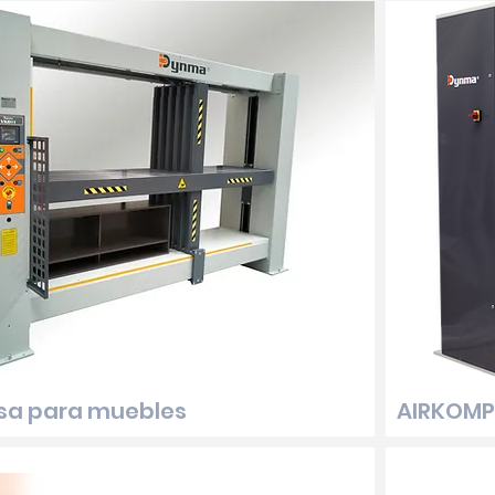
nsa para muebles
AIRKOMP