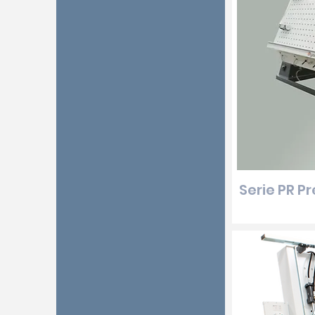
Serie PR P