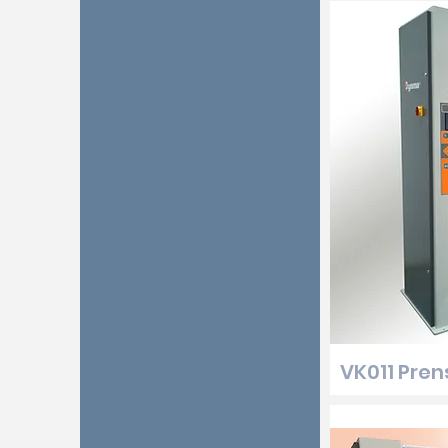
VK011 Pre