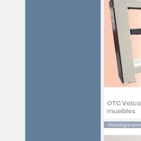
OTC Volca
muebles
Tecnología serv