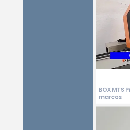
BOX MTS Pr
marcos