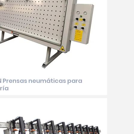
N Prensas neumáticas para
ría