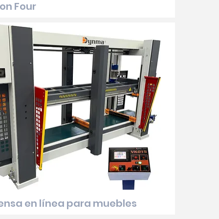
ion Four
ensa en línea para muebles