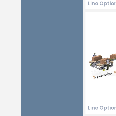
Line Optio
Line Optio