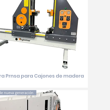
ra Prnsa para Cajones de madera
de nueva generación