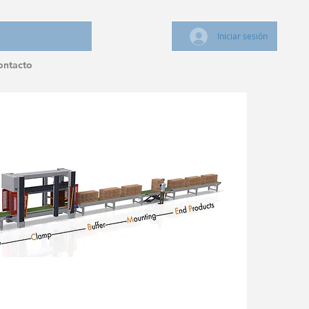
Iniciar sesión
ontacto