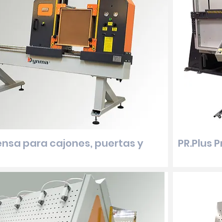
ensa para cajones, puertas y
PR.Plus 