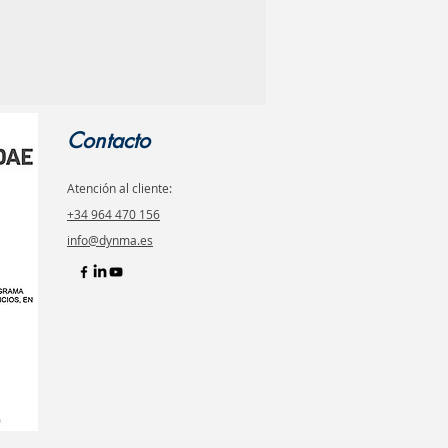
Contacto
Atención al cliente:
+34 964 470 156
info@dynma.es