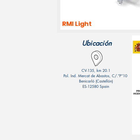
RMI Light
Ubicación
CV-135, km 20.1
Pol. Ind. Mercat de Abastos, C/.”P”10
Benicarló (Castellón)
ES-12580 Spain