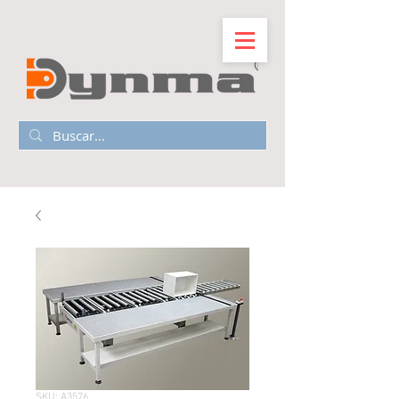
SKU: A3576