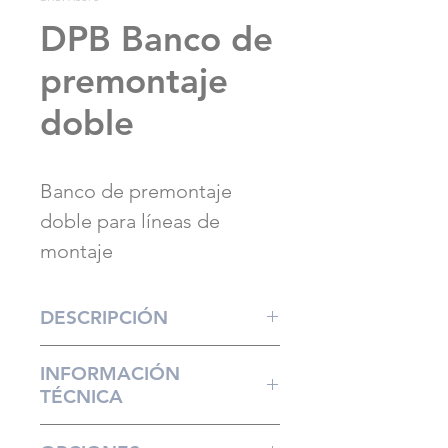
DPB Banco de
premontaje
doble
Banco de premontaje
doble para líneas de
montaje
DESCRIPCIÓN
El DPB es un banco de
INFORMACIÓN
premontaje doble con una
TÉCNICA
unidad de transferencia
central, diseñado para